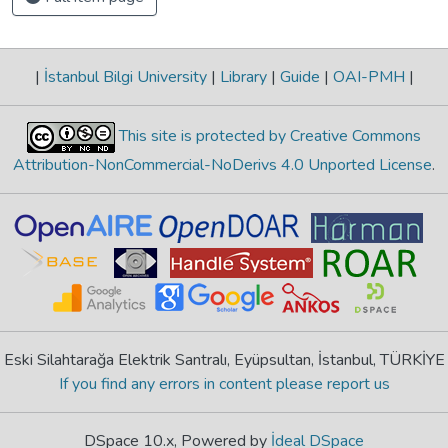
|
İstanbul Bilgi University
|
Library
|
Guide
|
OAI-PMH
|
This site is protected by Creative Commons
Attribution-NonCommercial-NoDerivs 4.0 Unported License
.
Eski Silahtarağa Elektrik Santralı, Eyüpsultan, İstanbul, TÜRKİYE
If you find any errors in content please report us
DSpace 10.x, Powered by
İdeal DSpace