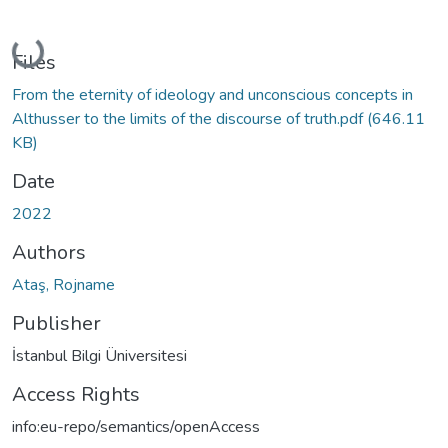
Loading...
Files
From the eternity of ideology and unconscious concepts in
Althusser to the limits of the discourse of truth.pdf
(646.11
KB)
Date
2022
Authors
Ataş, Rojname
Publisher
İstanbul Bilgi Üniversitesi
Access Rights
info:eu-repo/semantics/openAccess