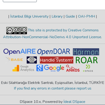
|
İstanbul Bilgi University
|
Library
|
Guide
|
OAI-PMH
|
This site is protected by Creative Commons
Attribution-NonCommercial-NoDerivs 4.0 Unported License
.
Eski Silahtarağa Elektrik Santralı, Eyüpsultan, İstanbul, TÜRKİYE
If you find any errors in content please report us
DSpace 10.x, Powered by
İdeal DSpace