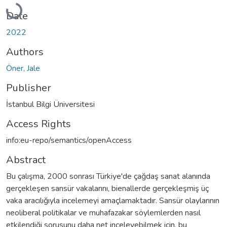
Loading...
Date
2022
Authors
Öner, Jale
Publisher
İstanbul Bilgi Üniversitesi
Access Rights
info:eu-repo/semantics/openAccess
Abstract
Bu çalışma, 2000 sonrası Türkiye'de çağdaş sanat alanında
gerçekleşen sansür vakalarını, bienallerde gerçekleşmiş üç
vaka aracılığıyla incelemeyi amaçlamaktadır. Sansür olaylarının
neoliberal politikalar ve muhafazakar söylemlerden nasıl
etkilendiği sorusunu daha net inceleyebilmek için, bu