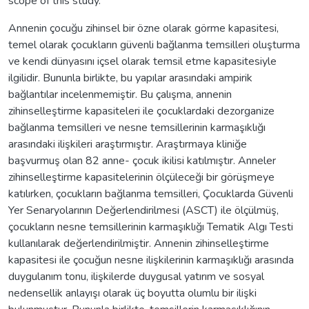
scope of this study.
Annenin çocuğu zihinsel bir özne olarak görme kapasitesi,
temel olarak çocukların güvenli bağlanma temsilleri oluşturma
ve kendi dünyasını içsel olarak temsil etme kapasitesiyle
ilgilidir. Bununla birlikte, bu yapılar arasındaki ampirik
bağlantılar incelenmemiştir. Bu çalışma, annenin
zihinselleştirme kapasiteleri ile çocuklardaki dezorganize
bağlanma temsilleri ve nesne temsillerinin karmaşıklığı
arasındaki ilişkileri araştırmıştır. Araştırmaya kliniğe
başvurmuş olan 82 anne- çocuk ikilisi katılmıştır. Anneler
zihinselleştirme kapasitelerinin ölçüleceği bir görüşmeye
katılırken, çocukların bağlanma temsilleri, Çocuklarda Güvenli
Yer Senaryolarının Değerlendirilmesi (ASCT) ile ölçülmüş,
çocukların nesne temsillerinin karmaşıklığı Tematik Algı Testi
kullanılarak değerlendirilmiştir. Annenin zihinselleştirme
kapasitesi ile çocuğun nesne ilişkilerinin karmaşıklığı arasında
duygulanım tonu, ilişkilerde duygusal yatırım ve sosyal
nedensellik anlayışı olarak üç boyutta olumlu bir ilişki