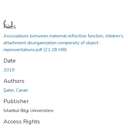
Loading...
Files
Associations between maternal reflective function, children’s
attachment disorganization complexity of object-
representations.pdf
(21.28 MB)
Date
2019
Authors
Şahin, Canan
Publisher
İstanbul Bilgi Üniversitesi
Access Rights