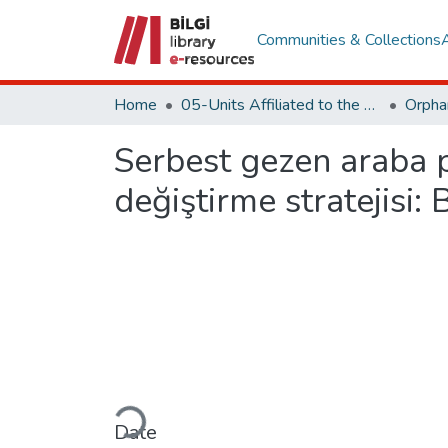
Communities & Collections
Home
05-Units Affiliated to the Rectorate
Serbest gezen araba pa
değiştirme stratejisi: 
Loading...
Date