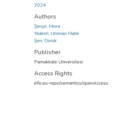
2024
Authors
Şimşir, Mısra
Yıldırım, Umman Mahir
Şen, Doruk
Publisher
Pamukkale Üniversitesi
Access Rights
info:eu-repo/semantics/openAccess