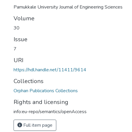
Pamukkale University Journal of Engineering Sciences
Volume
30
Issue
7
URI
https://hdl.handle.net/11411/9614
Collections
Orphan Publications Collections
Rights and licensing
info:eu-repo/semantics/openAccess
Full item page