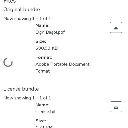
Files
Original bundle
Now showing
1 - 1 of 1
Name:
Elçin Başol.pdf
Size:
690.99 KB
Format:
Loading...
Adobe Portable Document
Format
License bundle
Now showing
1 - 1 of 1
Name:
license.txt
Size:
1.71 KB