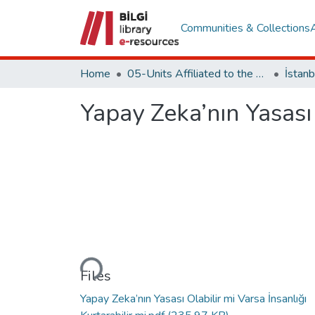
Communities & Collections
Home
05-Units Affiliated to the Rectorate
Yapay Zeka’nın Yasası 
Loading...
Files
Yapay Zeka’nın Yasası Olabilir mi Varsa İnsanlığı