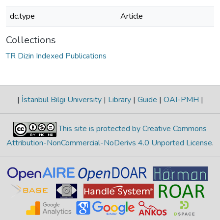
dc.type
Article
Collections
TR Dizin Indexed Publications
|
İstanbul Bilgi University
|
Library
|
Guide
|
OAI-PMH
|
This site is protected by Creative Commons
Attribution-NonCommercial-NoDerivs 4.0 Unported License
.