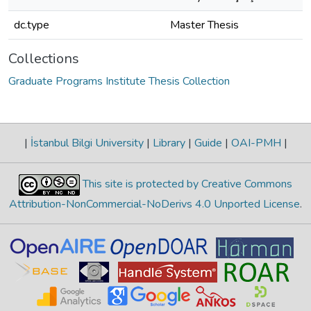
dc.type
Master Thesis
Collections
Graduate Programs Institute Thesis Collection
|
İstanbul Bilgi University
|
Library
|
Guide
|
OAI-PMH
|
This site is protected by Creative Commons
Attribution-NonCommercial-NoDerivs 4.0 Unported License
.