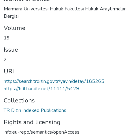
Marmara Üniversitesi Hukuk Fakültesi Hukuk Araştırmaları
Dergisi
Volume
19
Issue
2
URI
https://search.trdizin.gov.tr/yayin/detay/185265
https://hdl.handle.net/11411/5429
Collections
TR Dizin Indexed Publications
Rights and licensing
info:eu-repo/semantics/openAccess