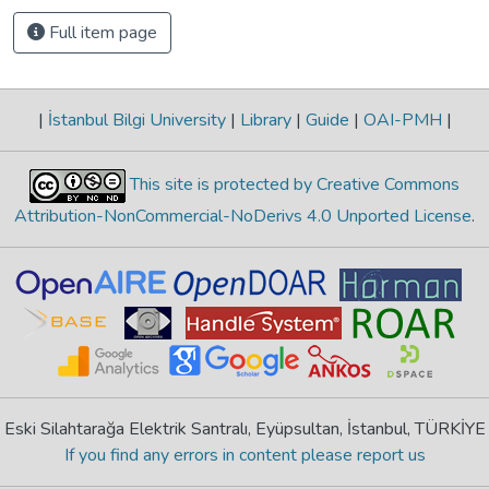
Full item page
|
İstanbul Bilgi University
|
Library
|
Guide
|
OAI-PMH
|
This site is protected by Creative Commons
Attribution-NonCommercial-NoDerivs 4.0 Unported License
.
Eski Silahtarağa Elektrik Santralı, Eyüpsultan, İstanbul, TÜRKİYE
If you find any errors in content please report us