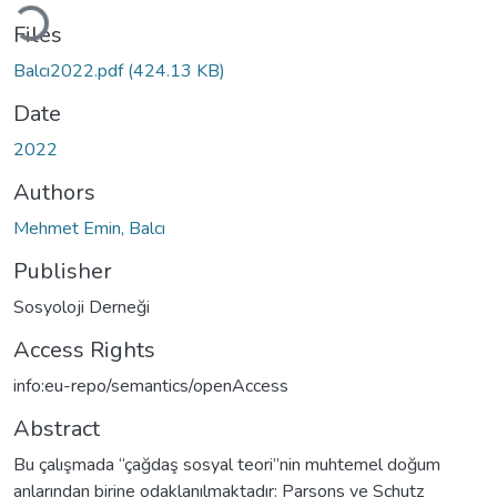
Loading...
Files
Balcı2022.pdf
(424.13 KB)
Date
2022
Authors
Mehmet Emin, Balcı
Publisher
Sosyoloji Derneği
Access Rights
info:eu-repo/semantics/openAccess
Abstract
Bu çalışmada “çağdaş sosyal teori”nin muhtemel doğum
anlarından birine odaklanılmaktadır: Parsons ve Schutz