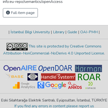
info:eu-repo/semantics/openAccess
Full item page
|
İstanbul Bilgi University
|
Library
|
Guide
|
OAI-PMH
|
This site is protected by Creative Commons
Attribution-NonCommercial-NoDerivs 4.0 Unported License
.
Eski Silahtarağa Elektrik Santralı, Eyüpsultan, İstanbul, TÜRKİYE
If you find any errors in content please report us