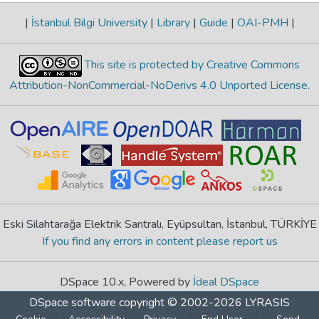
|
İstanbul Bilgi University
|
Library
|
Guide
|
OAI-PMH
|
This site is protected by Creative Commons
Attribution-NonCommercial-NoDerivs 4.0 Unported License
.
Eski Silahtarağa Elektrik Santralı, Eyüpsultan, İstanbul, TÜRKİYE
If you find any errors in content please report us
DSpace 10.x, Powered by
İdeal DSpace
DSpace software
copyright © 2002-2026
LYRASIS