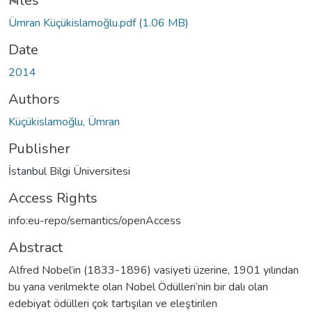
Files
Ümran Küçükislamoğlu.pdf
(1.06 MB)
Date
2014
Authors
Küçükislamoğlu, Ümran
Publisher
İstanbul Bilgi Üniversitesi
Access Rights
info:eu-repo/semantics/openAccess
Abstract
Alfred Nobel’in (1833-1896) vasiyeti üzerine, 1901 yılından
bu yana verilmekte olan Nobel Ödülleri’nin bir dalı olan
edebiyat ödülleri çok tartışılan ve eleştirilen