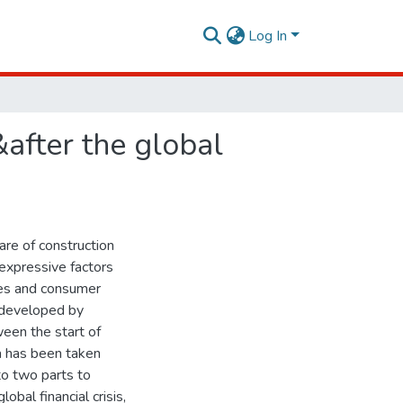
Log In
after the global
are of construction
expressive factors
tes and consumer
h developed by
ween the start of
a has been taken
to two parts to
obal financial crisis,