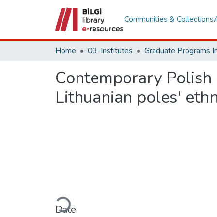
Communities & Collections
Home
03-Institutes
Contemporary Polish m
Lithuanian poles' ethn
Loading...
Date