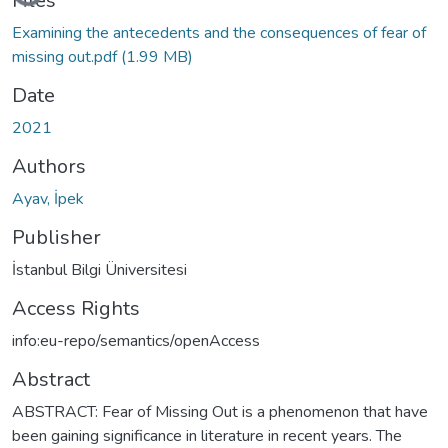
Files
Examining the antecedents and the consequences of fear of
missing out.pdf
(1.99 MB)
Date
2021
Authors
Ayav, İpek
Publisher
İstanbul Bilgi Üniversitesi
Access Rights
info:eu-repo/semantics/openAccess
Abstract
ABSTRACT: Fear of Missing Out is a phenomenon that have
been gaining significance in literature in recent years. The