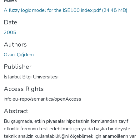
Files
A fuzzy logic model for the ISE100 index.pdf
(24.48 MB)
Date
2005
Authors
Özarı, Çiğdem
Publisher
İstanbul Bilgi Üniversitesi
Access Rights
info:eu-repo/semantics/openAccess
Abstract
Bu çalışmada, etkin piyasalar hipotezinin formlarından zayıf
etkinlik formunu test edebilmek için ya da başka bir deyişle
teknik analizin kullanılabilirliğini ölçebilmek için anamolilerin var