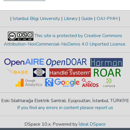
|
İstanbul Bilgi University
|
Library
|
Guide
|
OAI-PMH
|
This site is protected by Creative Commons
Attribution-NonCommercial-NoDerivs 4.0 Unported License
.
Eski Silahtarağa Elektrik Santralı, Eyüpsultan, İstanbul, TÜRKİYE
If you find any errors in content please report us
DSpace 10.x, Powered by
İdeal DSpace