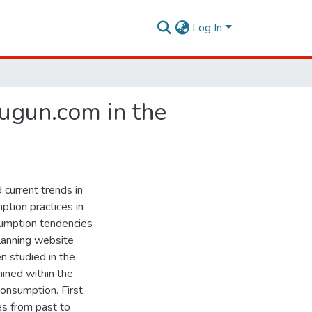
Log In
ugun.com in the
current trends in
ption practices in
sumption tendencies
planning website
n studied in the
mined within the
onsumption. First,
es from past to