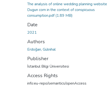
The analysis of online wedding planning website
Dugun com in the context of conspicuous
consumption.pdf
(1.89 MB)
Date
2021
Authors
Erdoğan, Gülnihal
Publisher
İstanbul Bilgi Üniversitesi
Access Rights
info:eu-repo/semantics/openAccess