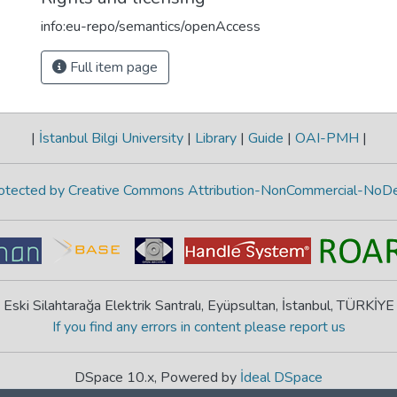
info:eu-repo/semantics/openAccess
Full item page
|
İstanbul Bilgi University
|
Library
|
Guide
|
OAI-PMH
|
protected by Creative Commons Attribution-NonCommercial-NoDe
Eski Silahtarağa Elektrik Santralı, Eyüpsultan, İstanbul, TÜRKİYE
If you find any errors in content please report us
DSpace 10.x, Powered by
İdeal DSpace