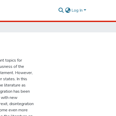
Log In
t topics for
usness of the
l element. However,
 states. In this
e literature as
tegration has been
, with new
exit, disintegration
ecome even more