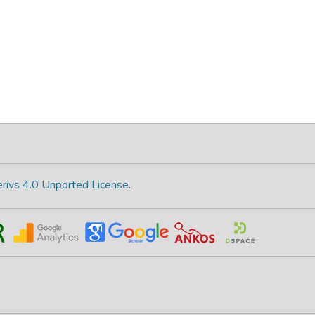
rivs 4.0 Unported License
.