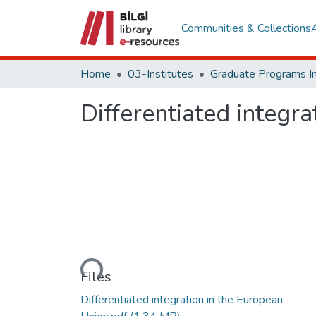
Communities & Collections
Home
03-Institutes
Differentiated integr
Loading...
Files
Differentiated integration in the European