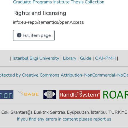
Graduate Programs Institute Thesis Collection
Rights and licensing
info:eu-repo/semantics/openAccess
Full item page
|
İstanbul Bilgi University
|
Library
|
Guide
|
OAI-PMH
|
protected by Creative Commons Attribution-NonCommercial-NoDe
Eski Silahtarağa Elektrik Santralı, Eyüpsultan, İstanbul, TÜRKİYE
If you find any errors in content please report us