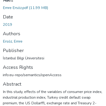
Files
Emre Ersöz.pdf
(11.99 MB)
Date
2019
Authors
Ersöz, Emre
Publisher
İstanbul Bilgi Üniversitesi
Access Rights
info:eu-repo/semantics/openAccess
Abstract
In this study, effects of the variables of consumer price index,
industrial production index, Turkey credit default swap
premium, the US DollarffL exchange rate and Treasury 2-