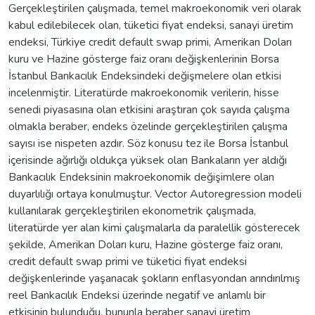
Gerçekleştirilen çalışmada, temel makroekonomik veri olarak
kabul edilebilecek olan, tüketici fiyat endeksi, sanayi üretim
endeksi, Türkiye credit default swap primi, Amerikan Doları
kuru ve Hazine gösterge faiz oranı değişkenlerinin Borsa
İstanbul Bankacılık Endeksindeki değişmelere olan etkisi
incelenmiştir. Literatürde makroekonomik verilerin, hisse
senedi piyasasına olan etkisini araştıran çok sayıda çalışma
olmakla beraber, endeks özelinde gerçekleştirilen çalışma
sayısı ise nispeten azdır. Söz konusu tez ile Borsa İstanbul
içerisinde ağırlığı oldukça yüksek olan Bankaların yer aldığı
Bankacılık Endeksinin makroekonomik değişimlere olan
duyarlılığı ortaya konulmuştur. Vector Autoregression modeli
kullanılarak gerçekleştirilen ekonometrik çalışmada,
literatürde yer alan kimi çalışmalarla da paralellik gösterecek
şekilde, Amerikan Doları kuru, Hazine gösterge faiz oranı,
credit default swap primi ve tüketici fiyat endeksi
değişkenlerinde yaşanacak şokların enflasyondan arındırılmış
reel Bankacılık Endeksi üzerinde negatif ve anlamlı bir
etkisinin bulunduğu, bununla beraber sanayi üretim