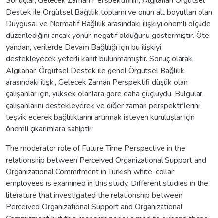
Sonuçlar, Gelecek Zaman Perspektifinin, Algılanan Örgütsel
Destek ile Örgütsel Bağlılık toplamı ve onun alt boyutları olan
Duygusal ve Normatif Bağlılık arasındaki ilişkiyi önemli ölçüde
düzenlediğini ancak yönün negatif olduğunu göstermiştir. Öte
yandan, verilerde Devam Bağlılığı için bu ilişkiyi
destekleyecek yeterli kanıt bulunmamıştır. Sonuç olarak,
Algılanan Örgütsel Destek ile genel Örgütsel Bağlılık
arasındaki ilişki, Gelecek Zaman Perspektifi düşük olan
çalışanlar için, yüksek olanlara göre daha güçlüydü. Bulgular,
çalışanlarını destekleyerek ve diğer zaman perspektiflerini
teşvik ederek bağlılıklarını artırmak isteyen kuruluşlar için
önemli çıkarımlara sahiptir.
The moderator role of Future Time Perspective in the
relationship between Perceived Organizational Support and
Organizational Commitment in Turkish white-collar
employees is examined in this study. Different studies in the
literature that investigated the relationship between
Perceived Organizational Support and Organizational