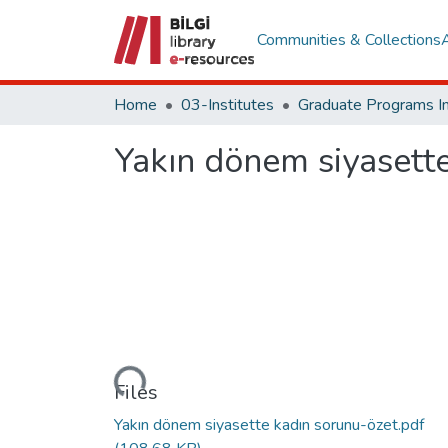
Communities & Collections
Home
03-Institutes
Yakın dönem siyasett
Loading...
Files
Yakın dönem siyasette kadın sorunu-özet.pdf