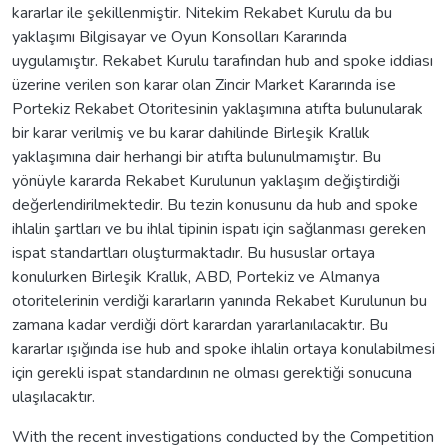
kararlar ile şekillenmiştir. Nitekim Rekabet Kurulu da bu
yaklaşımı Bilgisayar ve Oyun Konsolları Kararında
uygulamıştır. Rekabet Kurulu tarafından hub and spoke iddiası
üzerine verilen son karar olan Zincir Market Kararında ise
Portekiz Rekabet Otoritesinin yaklaşımına atıfta bulunularak
bir karar verilmiş ve bu karar dahilinde Birleşik Krallık
yaklaşımına dair herhangi bir atıfta bulunulmamıştır. Bu
yönüyle kararda Rekabet Kurulunun yaklaşım değiştirdiği
değerlendirilmektedir. Bu tezin konusunu da hub and spoke
ihlalin şartları ve bu ihlal tipinin ispatı için sağlanması gereken
ispat standartları oluşturmaktadır. Bu hususlar ortaya
konulurken Birleşik Krallık, ABD, Portekiz ve Almanya
otoritelerinin verdiği kararların yanında Rekabet Kurulunun bu
zamana kadar verdiği dört karardan yararlanılacaktır. Bu
kararlar ışığında ise hub and spoke ihlalin ortaya konulabilmesi
için gerekli ispat standardının ne olması gerektiği sonucuna
ulaşılacaktır.
With the recent investigations conducted by the Competition