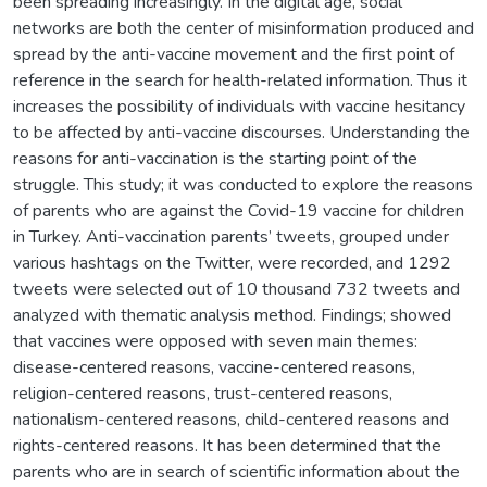
been spreading increasingly. In the digital age, social
networks are both the center of misinformation produced and
spread by the anti-vaccine movement and the first point of
reference in the search for health-related information. Thus it
increases the possibility of individuals with vaccine hesitancy
to be affected by anti-vaccine discourses. Understanding the
reasons for anti-vaccination is the starting point of the
struggle. This study; it was conducted to explore the reasons
of parents who are against the Covid-19 vaccine for children
in Turkey. Anti-vaccination parents’ tweets, grouped under
various hashtags on the Twitter, were recorded, and 1292
tweets were selected out of 10 thousand 732 tweets and
analyzed with thematic analysis method. Findings; showed
that vaccines were opposed with seven main themes:
disease-centered reasons, vaccine-centered reasons,
religion-centered reasons, trust-centered reasons,
nationalism-centered reasons, child-centered reasons and
rights-centered reasons. It has been determined that the
parents who are in search of scientific information about the