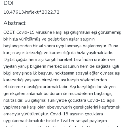
DOI
10.47613/reflektif.2022.72
Abstract
ÖZET: Covid-19 virüsüne karşı aşı çalışmaları eşi görülmemiş
bir hızla yürütülmüş ve geliştirilen aşılar salgının
başlangıcından bir yıl sonra uygulanmaya başlanmıştır. Buna
karşın aşı isteksizliği ve kararsızlığı da hızla yayılmaktadır.
Dijital çağda hem aşı karşıtı hareket tarafından üretilen ve
yayılan yanlış bilgilerin merkez üssünün hem de sağlıkla ilgili
bilgi arayışında ilk başvuru noktasının sosyal ağlar olması; aşı
kararsızlığı yaşayan bireylerin aşı karşıtı söylemlerden
etkilenme olasılığını artırmaktadır. Aşı karşıtlığını besleyen
gerekçeleri anlamak bu durum ile mücadelenin başlangıç
noktasıdır. Bu çalışma; Türkiye’de çocuklara Covid-19 aşısı
yapılmasına karşı olan ebeveynlerin gerekçelerini keşfetmek
amacıyla yürütülmüştür. Covid-19 aşısının çocuklara
uygulanma ihtimali ile birlikte Twitter sosyal paylaşım