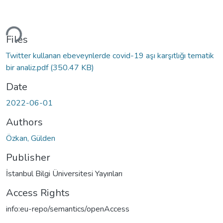
Loading...
Files
Twitter kullanan ebeveynlerde covid-19 aşı karşıtlığı tematik
bir analiz.pdf
(350.47 KB)
Date
2022-06-01
Authors
Özkan, Gülden
Publisher
İstanbul Bilgi Üniversitesi Yayınları
Access Rights
info:eu-repo/semantics/openAccess