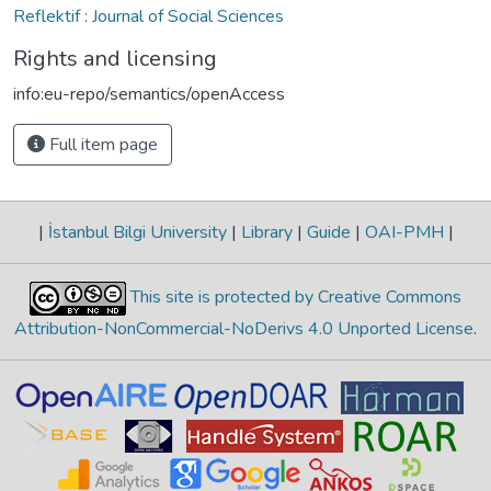
Reflektif : Journal of Social Sciences
Rights and licensing
info:eu-repo/semantics/openAccess
Full item page
|
İstanbul Bilgi University
|
Library
|
Guide
|
OAI-PMH
|
This site is protected by Creative Commons
Attribution-NonCommercial-NoDerivs 4.0 Unported License
.