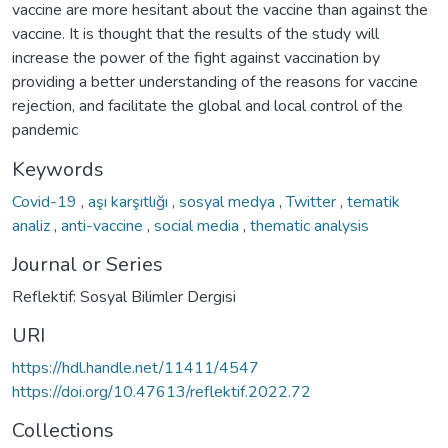
vaccine are more hesitant about the vaccine than against the
vaccine. It is thought that the results of the study will
increase the power of the fight against vaccination by
providing a better understanding of the reasons for vaccine
rejection, and facilitate the global and local control of the
pandemic
Keywords
Covid-19
,
aşı karşıtlığı
,
sosyal medya
,
Twitter
,
tematik
analiz
,
anti-vaccine
,
social media
,
thematic analysis
Journal or Series
Reflektif: Sosyal Bilimler Dergisi
URI
https://hdl.handle.net/11411/4547
https://doi.org/10.47613/reflektif.2022.72
Collections