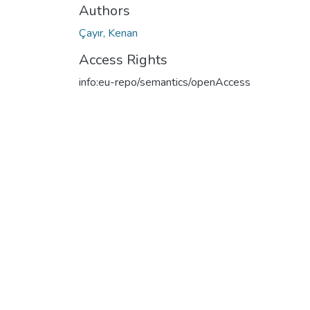
Authors
Çayır, Kenan
Access Rights
info:eu-repo/semantics/openAccess