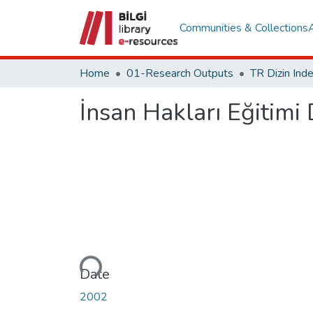
Communities & Collections
Home
01-Research Outputs
İnsan Hakları Eğitimi 
Loading...
Date
2002