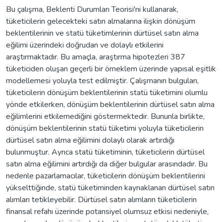
Bu çalışma, Beklenti Durumları Teorisi'ni kullanarak,
tüketicilerin gelecekteki satın almalarına ilişkin dönüşüm
beklentilerinin ve statü tüketimlerinin dürtüsel satın alma
eğilimi üzerindeki doğrudan ve dolaylı etkilerini
araştırmaktadır. Bu amaçla, araştırma hipotezleri 387
tüketiciden oluşan geçerli bir örneklem üzerinde yapısal eşitlik
modellemesi yoluyla test edilmiştir. Çalışmanın bulguları,
tüketicilerin dönüşüm beklentilerinin statü tüketimini olumlu
yönde etkilerken, dönüşüm beklentilerinin dürtüsel satın alma
eğilimlerini etkilemediğini göstermektedir. Bununla birlikte,
dönüşüm beklentilerinin statü tüketimi yoluyla tüketicilerin
dürtüsel satın alma eğilimini dolaylı olarak artırdığı
bulunmuştur. Ayrıca statü tüketiminin, tüketicilerin dürtüsel
satın alma eğilimini artırdığı da diğer bulgular arasındadır. Bu
nedenle pazarlamacılar, tüketicilerin dönüşüm beklentilerini
yükselttiğinde, statü tüketiminden kaynaklanan dürtüsel satın
alımları tetikleyebilir. Dürtüsel satın alımların tüketicilerin
finansal refahı üzerinde potansiyel olumsuz etkisi nedeniyle,