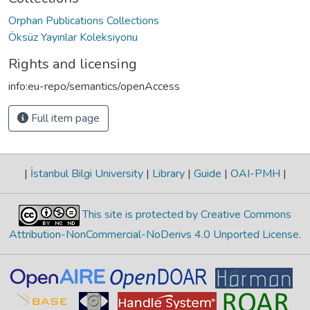
Orphan Publications Collections
Öksüz Yayınlar Koleksiyonu
Rights and licensing
info:eu-repo/semantics/openAccess
Full item page
|
İstanbul Bilgi University
|
Library
|
Guide
|
OAI-PMH
|
This site is protected by Creative Commons
Attribution-NonCommercial-NoDerivs 4.0 Unported License
.