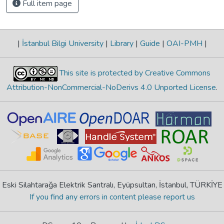
Full item page
|
İstanbul Bilgi University
|
Library
|
Guide
|
OAI-PMH
|
This site is protected by Creative Commons
Attribution-NonCommercial-NoDerivs 4.0 Unported License
.
Eski Silahtarağa Elektrik Santralı, Eyüpsultan, İstanbul, TÜRKİYE
If you find any errors in content please report us