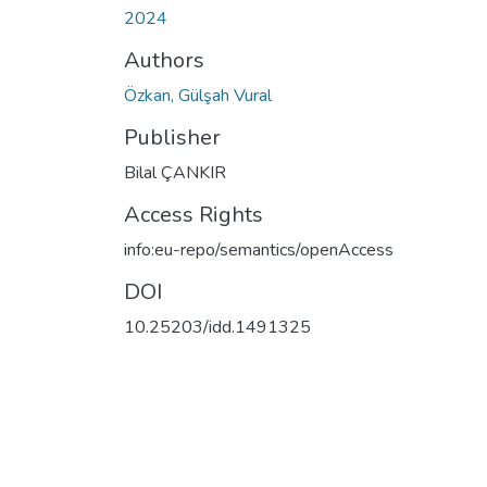
2024
Authors
Özkan, Gülşah Vural
Publisher
Bilal ÇANKIR
Access Rights
info:eu-repo/semantics/openAccess
DOI
10.25203/idd.1491325