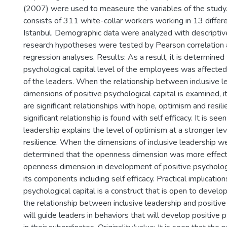
(2007) were used to measeure the variables of the study
consists of 311 white-collar workers working in 13 differe
Istanbul. Demographic data were analyzed with descriptive
research hypotheses were tested by Pearson correlation 
regression analyses. Results: As a result, it is determined 
psychological capital level of the employees was affected
of the leaders. When the relationship between inclusive l
dimensions of positive psychological capital is examined, it
are significant relationships with hope, optimism and resili
significant relationship is found with self efficacy. It is seen
leadership explains the level of optimism at a stronger le
resilience. When the dimensions of inclusive leadership w
determined that the openness dimension was more effect
openness dimension in development of positive psychologic
its components including self efficacy. Practical implication
psychological capital is a construct that is open to devel
the relationship between inclusive leadership and positive
will guide leaders in behaviors that will develop positive p