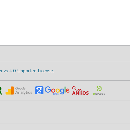
rivs 4.0 Unported License
.