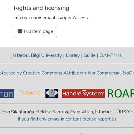
Rights and licensing
info:eu-repo/semantics/openAccess
Full item page
|
İstanbul Bilgi University
|
Library
|
Guide
|
OAI-PMH
|
protected by Creative Commons Attribution-NonCommercial-NoDe
Eski Silahtarağa Elektrik Santralı, Eyüpsultan, İstanbul, TÜRKİYE
If you find any errors in content please report us