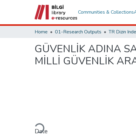
Communities & Collections
Home
01-Research Outputs
GÜVENLİK ADINA SA
MİLLİ GÜVENLİK AR
Loading...
Date