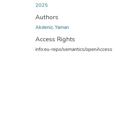
2025
Authors
Akdeniz, Yaman
Access Rights
info:eu-repo/semantics/openAccess