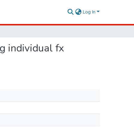
Log In
 individual fx