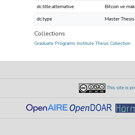
dc.title.alternative
Bitcoin ve mak
dc.type
Master Thesis
Collections
Graduate Programs Institute Thesis Collection
This site is 