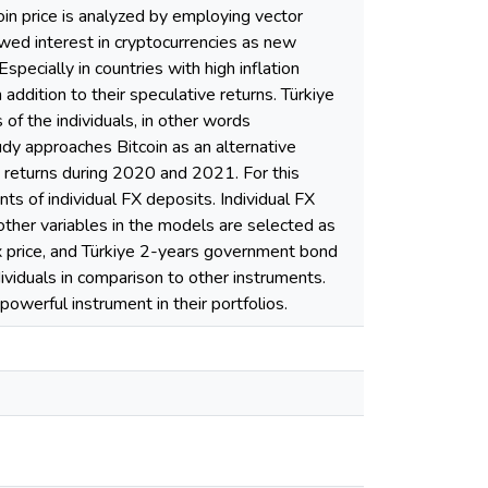
coin price is analyzed by employing vector
wed interest in cryptocurrencies as new
cially in countries with high inflation
 addition to their speculative returns. Türkiye
 of the individuals, in other words
study approaches Bitcoin as an alternative
gh returns during 2020 and 2021. For this
nts of individual FX deposits. Individual FX
other variables in the models are selected as
 price, and Türkiye 2-years government bond
ndividuals in comparison to other instruments.
 powerful instrument in their portfolios.