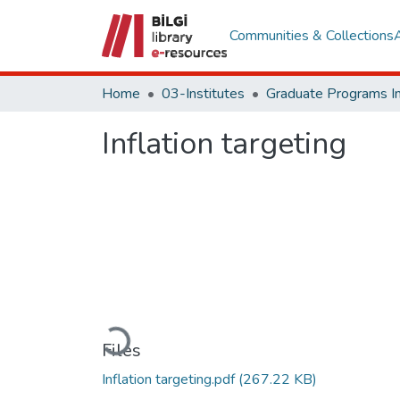
Communities & Collections
Home
03-Institutes
Inflation targeting
Loading...
Files
Inflation targeting.pdf
(267.22 KB)