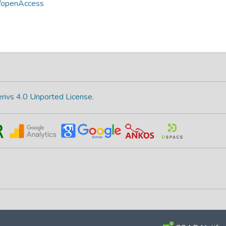
s/openAccess
rivs 4.0 Unported License
.