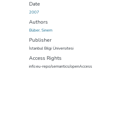
Date
2007
Authors
Büber, Sinem
Publisher
İstanbul Bilgi Üniversitesi
Access Rights
info:eu-repo/semantics/openAccess