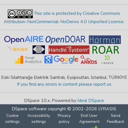
This site is protected by Creative Commons
Attribution-NonCommercial-NoDerivs 4.0 Unported License
.
Eski Silahtarağa Elektrik Santralı, Eyüpsultan, İstanbul, TÜRKİYE
If you find any errors in content please report us
DSpace 10.x, Powered by
İdeal DSpace
DSpace software
copyright © 2002-2026
LYRASIS
Cookie
Accessibility
Privacy
End User
Send
settings
settings
policy
Agreement
Feedback