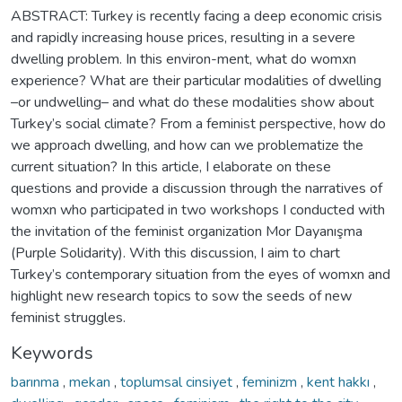
ABSTRACT: Turkey is recently facing a deep economic crisis
and rapidly increasing house prices, resulting in a severe
dwelling problem. In this environ-ment, what do womxn
experience? What are their particular modalities of dwelling
–or undwelling– and what do these modalities show about
Turkey’s social climate? From a feminist perspective, how do
we approach dwelling, and how can we problematize the
current situation? In this article, I elaborate on these
questions and provide a discussion through the narratives of
womxn who participated in two workshops I conducted with
the invitation of the feminist organization Mor Dayanışma
(Purple Solidarity). With this discussion, I aim to chart
Turkey’s contemporary situation from the eyes of womxn and
highlight new research topics to sow the seeds of new
feminist struggles.
Keywords
barınma
,
mekan
,
toplumsal cinsiyet
,
feminizm
,
kent hakkı
,