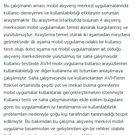
Bu çalışmanın amacı, mobil alışveriş merkezi uygulamalarında
kullanıcı deneyimini ve kullanılabilirliği etkileyen sorunları
araştırmaktır. Bu araştırma İstanbul'da bulunan 4 alışveriş
merkezinin mobil uygulamaları temel alınarak kurgulanmış ve
yürütülmüştür. Araştırma temel olarak iki aşamadan meydana
gelmektedir: ilk aşama mobil uygulama odaklı bir kullanıcı
testi olup, ikinci aşama ise mobil uygulamaların ait olduğu
alışveriş merkezlerinde yürütülmüş bir saha çalışmasıdır.
Kullanıcı testinde AVM mobi uygulama kullanıcı arayüzlerinin
kullanılabilirliği ve diğer kullanıma ait tutumları anlaşılmaya
çalışılmıştır. Saha çalışmasında ise kullanıcılardan AVM’lerin
fiziksel ortamında çeşitli yol ve mekan bulma görevlerini
mobil uygumalar kullanılarak gerçekleştirmeleri istenmiştir.
Kullanıcı testi ve saha çalışmasından elde edilen bulgulara
göre, bu uygulamaların iyi tanıtılmama ve kullanılabilirlik
problemleri nedeniyle çoğu kişi tarafından tanınmadığı tespit
edilmiştir. Bu bakımdan bu çalışma, alışveriş merkezi mobil
uygulama tasarımcıları ve geliştiricileri için bir rehber olabilir.