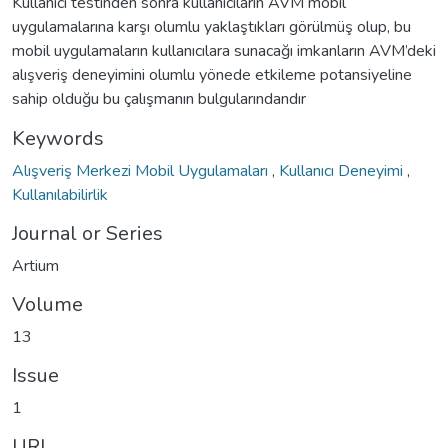
Kullanıcı testinden sonra kullanıcıların AVM mobil
uygulamalarına karşı olumlu yaklaştıkları görülmüş olup, bu
mobil uygulamaların kullanıcılara sunacağı imkanların AVM’deki
alışveriş deneyimini olumlu yönede etkileme potansiyeline
sahip olduğu bu çalışmanın bulgularındandır
Keywords
Alışveriş Merkezi Mobil Uygulamaları
,
Kullanıcı Deneyimi
,
Kullanılabilirlik
Journal or Series
Artium
Volume
13
Issue
1
URI