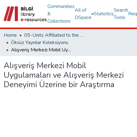
Communities
All of
Search
&
Statistics
Req
DSpace
Tools
Collections
Home
05-Units Affiliated to the Rectorate
Öksüz Yayınlar Koleksiyonu
Alışveriş Merkezi Mobil Uygulamaları ve Alışveriş Merkezi Deneyimi Üzerine bir Araştırma
Alışveriş Merkezi Mobil
Uygulamaları ve Alışveriş Merkezi
Deneyimi Üzerine bir Araştırma