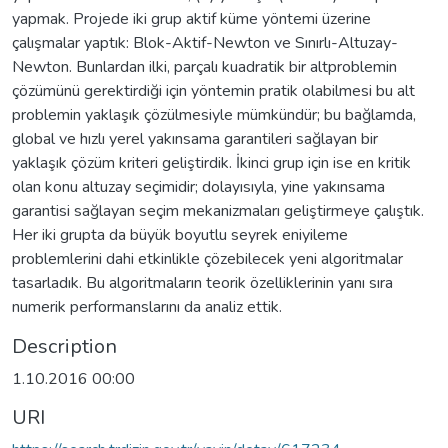
yapmak. Projede iki grup aktif küme yöntemi üzerine
çalışmalar yaptık: Blok-Aktif-Newton ve Sınırlı-Altuzay-
Newton. Bunlardan ilki, parçalı kuadratik bir altproblemin
çözümünü gerektirdiği için yöntemin pratik olabilmesi bu alt
problemin yaklaşık çözülmesiyle mümkündür; bu bağlamda,
global ve hızlı yerel yakınsama garantileri sağlayan bir
yaklaşık çözüm kriteri geliştirdik. İkinci grup için ise en kritik
olan konu altuzay seçimidir; dolayısıyla, yine yakınsama
garantisi sağlayan seçim mekanizmaları geliştirmeye çalıştık.
Her iki grupta da büyük boyutlu seyrek eniyileme
problemlerini dahi etkinlikle çözebilecek yeni algoritmalar
tasarladık. Bu algoritmaların teorik özelliklerinin yanı sıra
numerik performanslarını da analiz ettik.
Description
1.10.2016 00:00
URI