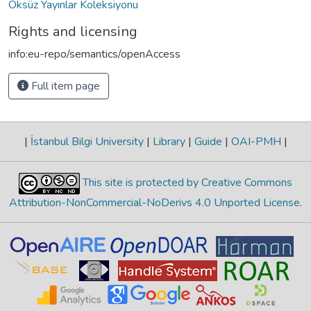
Öksüz Yayınlar Koleksiyonu
Rights and licensing
info:eu-repo/semantics/openAccess
Full item page
|
İstanbul Bilgi University
|
Library
|
Guide
|
OAI-PMH
|
This site is protected by Creative Commons
Attribution-NonCommercial-NoDerivs 4.0 Unported License
.