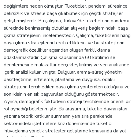
değişimlere neden olmuştur. Tüketiciler, pandemi süresince
belirsizlik ve stresle başa çıkabilmek için çeşitli stratejiler
geliştirmişlerdir. Bu çalışma, Türkiye’de tüketicilerin pandemi
sürecinde benimsemiş oldukları alışveriş bağlamındaki başa
çıkma stratejilerini incelemektedir. Çalışma, tüketicilerin hangi
başa çıkma stratejilerini tercih ettiklerini ve bu stratejilerin
demografik özellikler açısından oluşan farklılıklarına
odaklanmaktadır. Çalışma kapsamında 60 katılımcı ile
derinlemesine mülakatlar gerçekleştirilmiş ve veri analizinde
içerik analizi kullanılmıştır. Bulgular, arama-süreç yönetimi,
basitleştirme, erteleme, planlama ve duygusal odaklı
stratejilerin tercih edilen başa çıkma yöntemleri olduğunu ve
son ikisinin en sık başvurulan olduğunu göstermektedir.
Ayrıca, demografik faktörlerin strateji tercihlerinde önemli bir
rol oynadığı belirlenmiştir. Bu araştırma, tüketici davranışları
yazınına teorik katkılar sunmanın yanı sıra perakende
sektöründeki işletmelere kriz dönemlerinde tüketici
ihtiyaçlarına yönelik stratejiler geliştirme konusunda da yol