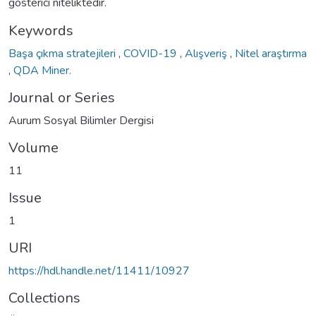
gösterici niteliktedir.
Keywords
Başa çıkma stratejileri
,
COVID-19
,
Alışveriş
,
Nitel araştırma
,
QDA Miner.
Journal or Series
Aurum Sosyal Bilimler Dergisi
Volume
11
Issue
1
URI
https://hdl.handle.net/11411/10927
Collections