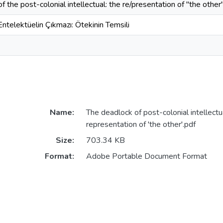
 the post-colonial intellectual: the re/presentation of "the other
ntelektüelin Çıkmazı: Ötekinin Temsili
Name:
The deadlock of post-colonial intellectu
representation of 'the other'.pdf
Size:
703.34 KB
Format:
Adobe Portable Document Format