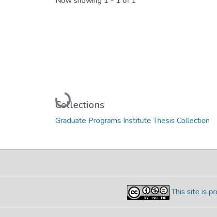
Now showing
1 - 1 of 1
Loading...
Collections
Graduate Programs Institute Thesis Collection
This site is 