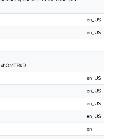
en_US
en_US
J6xhOMTBkD
en_US
en_US
en_US
en_US
en