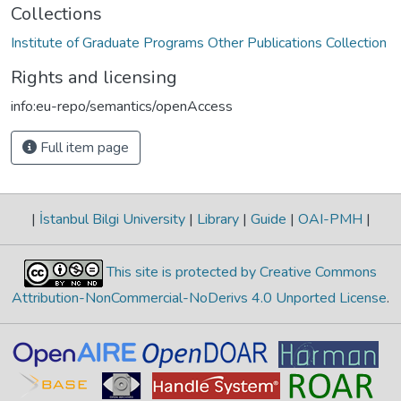
Collections
Institute of Graduate Programs Other Publications Collection
Rights and licensing
info:eu-repo/semantics/openAccess
Full item page
|
İstanbul Bilgi University
|
Library
|
Guide
|
OAI-PMH
|
This site is protected by Creative Commons
Attribution-NonCommercial-NoDerivs 4.0 Unported License
.