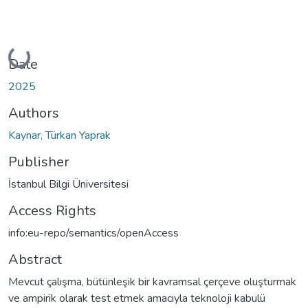
Loading...
Date
2025
Authors
Kaynar, Türkan Yaprak
Publisher
İstanbul Bilgi Üniversitesi
Access Rights
info:eu-repo/semantics/openAccess
Abstract
Mevcut çalışma, bütünleşik bir kavramsal çerçeve oluşturmak
ve ampirik olarak test etmek amacıyla teknoloji kabulü