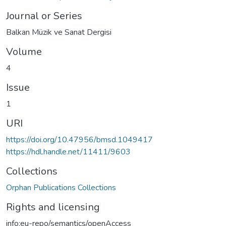
Journal or Series
Balkan Müzik ve Sanat Dergisi
Volume
4
Issue
1
URI
https://doi.org/10.47956/bmsd.1049417
https://hdl.handle.net/11411/9603
Collections
Orphan Publications Collections
Rights and licensing
info:eu-repo/semantics/openAccess