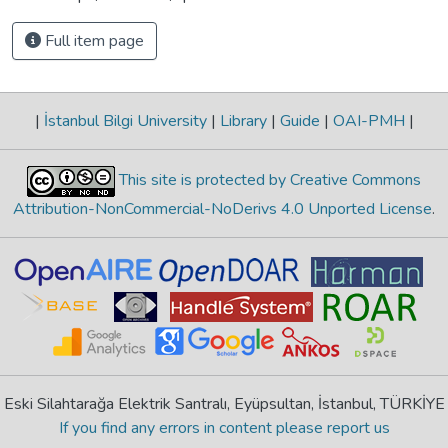
Full item page
|
İstanbul Bilgi University
|
Library
|
Guide
|
OAI-PMH
|
This site is protected by Creative Commons
Attribution-NonCommercial-NoDerivs 4.0 Unported License
.
Eski Silahtarağa Elektrik Santralı, Eyüpsultan, İstanbul, TÜRKİYE
If you find any errors in content please report us