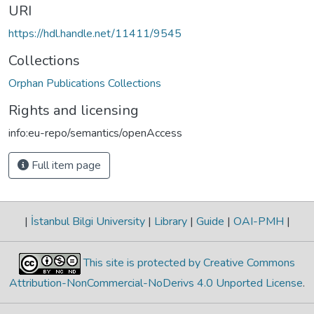
URI
https://hdl.handle.net/11411/9545
Collections
Orphan Publications Collections
Rights and licensing
info:eu-repo/semantics/openAccess
Full item page
|
İstanbul Bilgi University
|
Library
|
Guide
|
OAI-PMH
|
This site is protected by Creative Commons
Attribution-NonCommercial-NoDerivs 4.0 Unported License
.