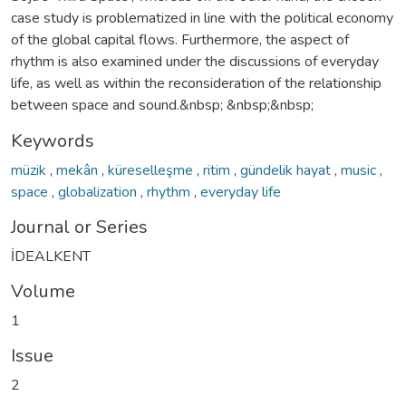
case study is problematized in line with the political economy
of the global capital flows. Furthermore, the aspect of
rhythm is also examined under the discussions of everyday
life, as well as within the reconsideration of the relationship
between space and sound.&nbsp; &nbsp;&nbsp;
Keywords
müzik
,
mekân
,
küreselleşme
,
ritim
,
gündelik hayat
,
music
,
space
,
globalization
,
rhythm
,
everyday life
Journal or Series
İDEALKENT
Volume
1
Issue
2