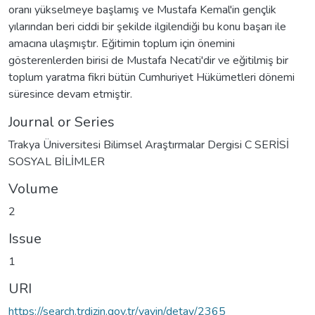
oranı yükselmeye başlamış ve Mustafa Kemal'in gençlik
yılarından beri ciddi bir şekilde ilgilendiği bu konu başarı ile
amacına ulaşmıştır. Eğitimin toplum için önemini
gösterenlerden birisi de Mustafa Necati'dir ve eğitilmiş bir
toplum yaratma fikri bütün Cumhuriyet Hükümetleri dönemi
süresince devam etmiştir.
Journal or Series
Trakya Üniversitesi Bilimsel Araştırmalar Dergisi C SERİSİ
SOSYAL BİLİMLER
Volume
2
Issue
1
URI
https://search.trdizin.gov.tr/yayin/detay/2365