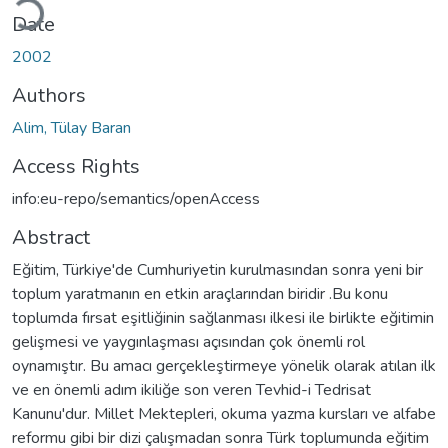
Date
2002
Authors
Alim, Tülay Baran
Access Rights
info:eu-repo/semantics/openAccess
Abstract
Eğitim, Türkiye'de Cumhuriyetin kurulmasından sonra yeni bir
toplum yaratmanın en etkin araçlarından biridir .Bu konu
toplumda fırsat eşitliğinin sağlanması ilkesi ile birlikte eğitimin
gelişmesi ve yaygınlaşması açısından çok önemli rol
oynamıştır. Bu amacı gerçekleştirmeye yönelik olarak atılan ilk
ve en önemli adım ikiliğe son veren Tevhid-i Tedrisat
Kanunu'dur. Millet Mektepleri, okuma yazma kursları ve alfabe
reformu gibi bir dizi çalışmadan sonra Türk toplumunda eğitim