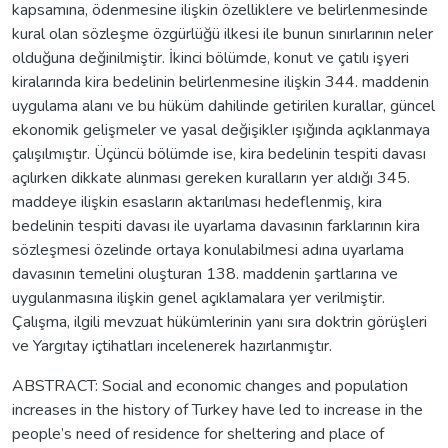
kapsamına, ödenmesine ilişkin özelliklere ve belirlenmesinde
kural olan sözleşme özgürlüğü ilkesi ile bunun sınırlarının neler
olduğuna değinilmiştir. İkinci bölümde, konut ve çatılı işyeri
kiralarında kira bedelinin belirlenmesine ilişkin 344. maddenin
uygulama alanı ve bu hüküm dahilinde getirilen kurallar, güncel
ekonomik gelişmeler ve yasal değişikler ışığında açıklanmaya
çalışılmıştır. Üçüncü bölümde ise, kira bedelinin tespiti davası
açılırken dikkate alınması gereken kuralların yer aldığı 345.
maddeye ilişkin esasların aktarılması hedeflenmiş, kira
bedelinin tespiti davası ile uyarlama davasının farklarının kira
sözleşmesi özelinde ortaya konulabilmesi adına uyarlama
davasının temelini oluşturan 138. maddenin şartlarına ve
uygulanmasına ilişkin genel açıklamalara yer verilmiştir.
Çalışma, ilgili mevzuat hükümlerinin yanı sıra doktrin görüşleri
ve Yargıtay içtihatları incelenerek hazırlanmıştır.
ABSTRACT: Social and economic changes and population
increases in the history of Turkey have led to increase in the
people’s need of residence for sheltering and place of