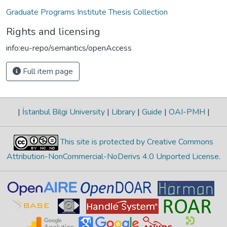
Graduate Programs Institute Thesis Collection
Rights and licensing
info:eu-repo/semantics/openAccess
Full item page
|
İstanbul Bilgi University
|
Library
|
Guide
|
OAI-PMH
|
This site is protected by Creative Commons
Attribution-NonCommercial-NoDerivs 4.0 Unported License
.