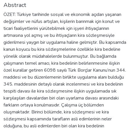
Abstract
ÖZET: Türkiye tarihinde sosyal ve ekonomik açıdan yaşanan
değişimler ve nüfus artışları, kişilerin barınmak için konut ve
ticari faaliyetlerini yürütebilmek için işyeri ihtiyaçlarının
artmasına yol açmış ve bu ihtiyaçların kira sözleşmesiyle
giderilmesi yaygın bir uygulama haline gelmiştir. Bu kapsamda
kanun koyucu bu kira sözleşmelerine özellikle kira bedeline
yönelik olarak müdahalelerde bulunmuştur. Bu bağlamda
çalışmanın temel amacı, kira bedelinin belirlenmesine ilişkin
özel kurallar getiren 6098 sayılı Türk Borçlar Kanunu’nun 344.
maddesi ve bu düzenlemenin birlikte uygulama alanı bulduğu
345. maddesinin detaylı olarak incelenmesi ve kira bedelinin
tespiti davası ile kira sözleşmesine ilişkin uygulamada sık
karşılaşılan davalardan biri olan uyarlama davası arasındaki
farkların ortaya konulmasıdır. Çalışma üç bölümden
oluşmaktadır. Birinci bölümde, kira sözleşmesi ve kira
sözleşmesi kapsamında tarafların asli edimlerinin neler
olduğuna, bu asli edimlerden biri olan kira bedelinin