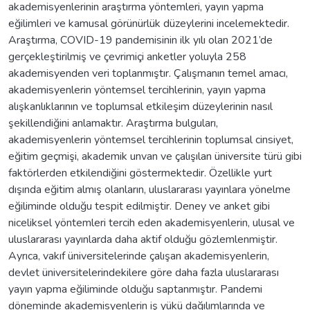
akademisyenlerinin araştırma yöntemleri, yayın yapma
eğilimleri ve kamusal görünürlük düzeylerini incelemektedir.
Araştırma, COVID-19 pandemisinin ilk yılı olan 2021’de
gerçekleştirilmiş ve çevrimiçi anketler yoluyla 258
akademisyenden veri toplanmıştır. Çalışmanın temel amacı,
akademisyenlerin yöntemsel tercihlerinin, yayın yapma
alışkanlıklarının ve toplumsal etkileşim düzeylerinin nasıl
şekillendiğini anlamaktır. Araştırma bulguları,
akademisyenlerin yöntemsel tercihlerinin toplumsal cinsiyet,
eğitim geçmişi, akademik unvan ve çalışılan üniversite türü gibi
faktörlerden etkilendiğini göstermektedir. Özellikle yurt
dışında eğitim almış olanların, uluslararası yayınlara yönelme
eğiliminde olduğu tespit edilmiştir. Deney ve anket gibi
niceliksel yöntemleri tercih eden akademisyenlerin, ulusal ve
uluslararası yayınlarda daha aktif olduğu gözlemlenmiştir.
Ayrıca, vakıf üniversitelerinde çalışan akademisyenlerin,
devlet üniversitelerindekilere göre daha fazla uluslararası
yayın yapma eğiliminde olduğu saptanmıştır. Pandemi
döneminde akademisyenlerin iş yükü dağılımlarında ve