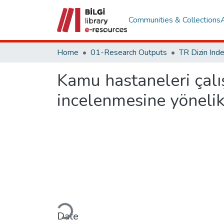
Communities & Collections
Home
01-Research Outputs
Kamu hastaneleri çalış
incelenmesine yönelik
Loading...
Date