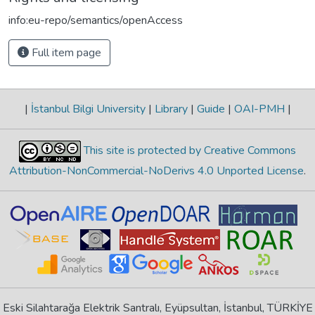
info:eu-repo/semantics/openAccess
Full item page
|
İstanbul Bilgi University
|
Library
|
Guide
|
OAI-PMH
|
This site is protected by Creative Commons
Attribution-NonCommercial-NoDerivs 4.0 Unported License
.
Eski Silahtarağa Elektrik Santralı, Eyüpsultan, İstanbul, TÜRKİYE