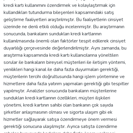
kredi kartı kullanımını özendirmek ve kolaylaştırmak için
kullandıkları tutundurma bileşenleri kapsamındaki satış
geliştirme faaliyetleri araştırılmıştır. Bu faaliyetlerin cinsiyet
üzerinde ne denli etkili olduğu incelenmiştir. Bu araştırmanın
sonucunda, bankaların sundukları kredi kartlarının
kullanılmasında önemli olan faktörler tespit edilerek cinsiyet
duyarlılığı çerçevesinde değerlendirilmiştir. Aynı zamanda, bu
araştırma kapsamında kredi kartı kullanıcılarına yöneltilen
sorular ile bankaların bireysel müşterileri ile iletişim yöntemi,
yenilikleri hangi kanal ile daha fazla duyurmaları gerektiği,
müşterilerin tercihi doğrultusunda hangi işlem yöntemine ve
hizmetlere daha fazla yatırım yapmaları gerektiği gibi tespitler
yapılmıştır. Analizler sonucunda bankaların müşterilerine
sundukları kredi kartlarının özellikleri, müşteri ilişkileri
yönetimi, kredi kartının sahibi olan bankanın çok sayıda
şirketler anlaşmasının olması ve sigorta ulaşım gibi ek
hizmetler sağlayarak satışa özendirmeye önem vermesi
gerektiği sonucuna ulaşılmıştır. Ayrıca satışta özendirme