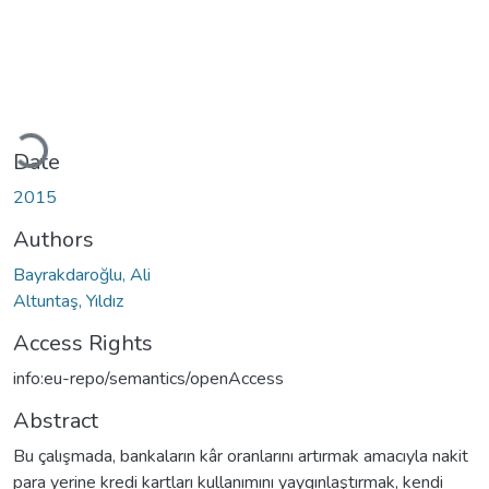
Loading...
Date
2015
Authors
Bayrakdaroğlu, Ali
Altuntaş, Yıldız
Access Rights
info:eu-repo/semantics/openAccess
Abstract
Bu çalışmada, bankaların kâr oranlarını artırmak amacıyla nakit
para yerine kredi kartları kullanımını yaygınlaştırmak, kendi