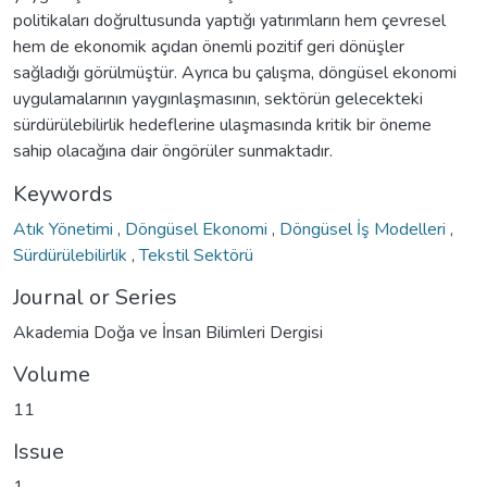
politikaları doğrultusunda yaptığı yatırımların hem çevresel
hem de ekonomik açıdan önemli pozitif geri dönüşler
sağladığı görülmüştür. Ayrıca bu çalışma, döngüsel ekonomi
uygulamalarının yaygınlaşmasının, sektörün gelecekteki
sürdürülebilirlik hedeflerine ulaşmasında kritik bir öneme
sahip olacağına dair öngörüler sunmaktadır.
Keywords
Atık Yönetimi
,
Döngüsel Ekonomi
,
Döngüsel İş Modelleri
,
Sürdürülebilirlik
,
Tekstil Sektörü
Journal or Series
Akademia Doğa ve İnsan Bilimleri Dergisi
Volume
11
Issue
1