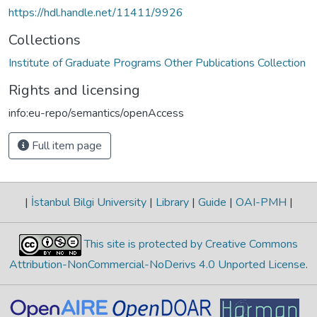
https://hdl.handle.net/11411/9926
Collections
Institute of Graduate Programs Other Publications Collection
Rights and licensing
info:eu-repo/semantics/openAccess
Full item page
|
İstanbul Bilgi University
|
Library
|
Guide
|
OAI-PMH
|
This site is protected by Creative Commons
Attribution-NonCommercial-NoDerivs 4.0 Unported License
.