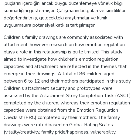
ipuçlarını içerdiğini ancak duygu düzenlemeye yönelik bilgi
sunmadığını göstermiştir. Çalışmanın bulguları ve sınırlılıkları
değerlendirilmiş, gelecekteki araştırmalar ve klinik
uygulamalara potansiyel katkısı tartışılmıştır.
Children's family drawings are commonly associated with
attachment, however research on how emotion regulation
plays a role in this relationship is quite limited. This study
aimed to investigate how children's emotion regulation
capacities and attachment are reflected in the themes that
emerge in their drawings. A total of 86 children aged
between 6 to 12 and their mothers participated in this study.
Children's attachment security and prototypes were
assessed by the Attachment Story Completion Task (ASCT)
completed by the children, whereas their emotion regulation
capacities were obtained from the Emotion Regulation
Checklist (ERC) completed by their mothers. The family
drawings were rated based on Global Rating Scales
(vitality/creativity, family pride/happiness, vulnerability,