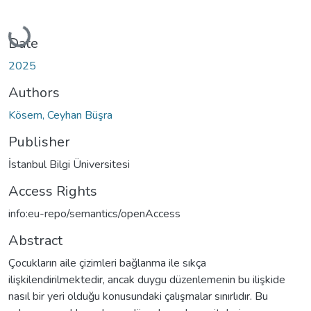
Loading...
Date
2025
Authors
Kösem, Ceyhan Büşra
Publisher
İstanbul Bilgi Üniversitesi
Access Rights
info:eu-repo/semantics/openAccess
Abstract
Çocukların aile çizimleri bağlanma ile sıkça
ilişkilendirilmektedir, ancak duygu düzenlemenin bu ilişkide
nasıl bir yeri olduğu konusundaki çalışmalar sınırlıdır. Bu