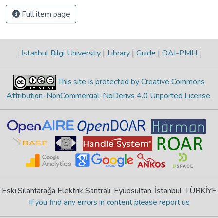
Full item page
|
İstanbul Bilgi University
|
Library
|
Guide
|
OAI-PMH
|
This site is protected by Creative Commons
Attribution-NonCommercial-NoDerivs 4.0 Unported License
.
Eski Silahtarağa Elektrik Santralı, Eyüpsultan, İstanbul, TÜRKİYE
If you find any errors in content please report us