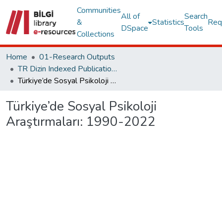
Communities
All of
Search
&
Statistics
Req
DSpace
Tools
Collections
Home
01-Research Outputs
TR Dizin Indexed Publications
Türkiye’de Sosyal Psikoloji Araştırmaları: 1990-2022
Türkiye’de Sosyal Psikoloji
Araştırmaları: 1990-2022