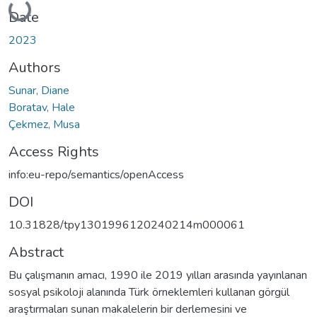
Loading...
Date
2023
Authors
Sunar, Diane
Boratav, Hale
Çekmez, Musa
Access Rights
info:eu-repo/semantics/openAccess
DOI
10.31828/tpy1301996120240214m000061
Abstract
Bu çalışmanın amacı, 1990 ile 2019 yılları arasında yayınlanan
sosyal psikoloji alanında Türk örneklemleri kullanan görgül
araştırmaları sunan makalelerin bir derlemesini ve