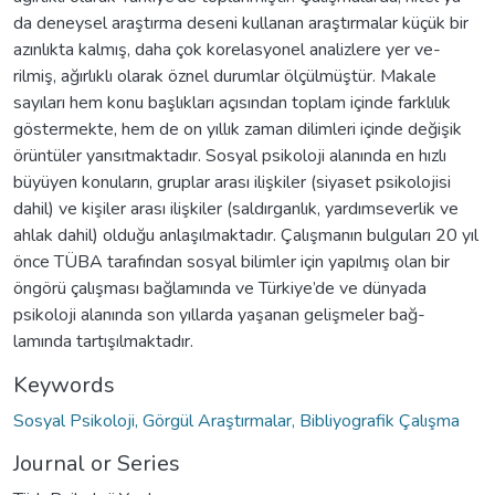
da deneysel araştırma deseni kullanan araştırmalar küçük bir
azınlıkta kalmış, daha çok korelasyonel analizlere yer ve-
rilmiş, ağırlıklı olarak öznel durumlar ölçülmüştür. Makale
sayıları hem konu başlıkları açısından toplam içinde farklılık
göstermekte, hem de on yıllık zaman dilimleri içinde değişik
örüntüler yansıtmaktadır. Sosyal psikoloji alanında en hızlı
büyüyen konuların, gruplar arası ilişkiler (siyaset psikolojisi
dahil) ve kişiler arası ilişkiler (saldırganlık, yardımseverlik ve
ahlak dahil) olduğu anlaşılmaktadır. Çalışmanın bulguları 20 yıl
önce TÜBA tarafından sosyal bilimler için yapılmış olan bir
öngörü çalışması bağlamında ve Türkiye’de ve dünyada
psikoloji alanında son yıllarda yaşanan gelişmeler bağ-
lamında tartışılmaktadır.
Keywords
Sosyal Psikoloji, Görgül Araştırmalar, Bibliyografik Çalışma
Journal or Series