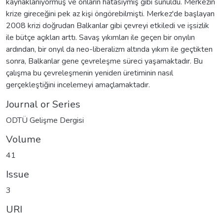
kaynaklanıyormuş ve onların hatasıymış gibi sunuldu. Merkezin
krize gireceğini pek az kişi öngörebilmişti. Merkez'de başlayan
2008 krizi doğrudan Balkanlar gibi çevreyi etkiledi ve işsizlik
ile bütçe açıkları arttı. Savaş yıkımları ile geçen bir onyılın
ardından, bir onyıl da neo-liberalizm altında yıkım ile geçtikten
sonra, Balkanlar gene çevreleşme süreci yaşamaktadır. Bu
çalışma bu çevreleşmenin yeniden üretiminin nasıl
gerçekleştiğini incelemeyi amaçlamaktadır.
Journal or Series
ODTÜ Gelişme Dergisi
Volume
41
Issue
3
URI