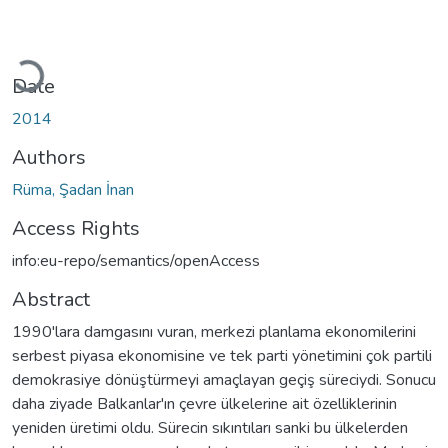
Loading...
Date
2014
Authors
Rüma, Şadan İnan
Access Rights
info:eu-repo/semantics/openAccess
Abstract
1990'lara damgasını vuran, merkezi planlama ekonomilerini
serbest piyasa ekonomisine ve tek parti yönetimini çok partili
demokrasiye dönüştürmeyi amaçlayan geçiş süreciydi. Sonucu
daha ziyade Balkanlar'ın çevre ülkelerine ait özelliklerinin
yeniden üretimi oldu. Sürecin sıkıntıları sanki bu ülkelerden