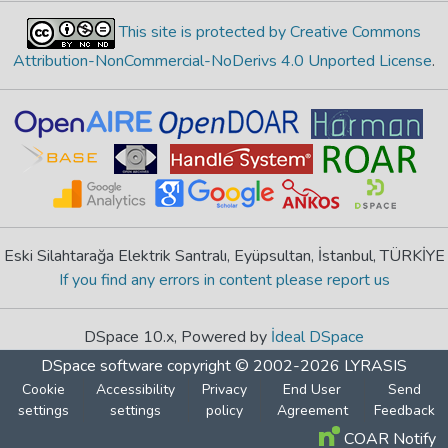
This site is protected by Creative Commons
Attribution-NonCommercial-NoDerivs 4.0 Unported License
.
Eski Silahtarağa Elektrik Santralı, Eyüpsultan, İstanbul, TÜRKİYE
If you find any errors in content please report us
DSpace 10.x, Powered by
İdeal DSpace
DSpace software
copyright © 2002-2026
LYRASIS
Cookie
Accessibility
Privacy
End User
Send
settings
settings
policy
Agreement
Feedback
COAR Notify