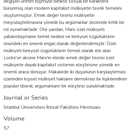
değişen üretim biçimiyle birlikte sosyal bir karaktere
bürünmüş olan modern kapitalist mülkiyetin teorik temelini
oluşturmuştur. Emek değer teorisi mülkiyetin
meşrulaştırılmasına yönelik bu argümanlar zincirinde kritik bir
rol oynamaktadır. Öte yandan, Marx özel mülkiyeti
yabancılaşmanın temel nedeni ve bireysel özgürlüklerin
önündeki en önemli engel olarak değerlendirmiştir. Özel
mülkiyeti bireysel özgürlüklerin temeli olarak ele alan
Locke'un aksine Marx'in elinde emek değer teorisi özel
mülkiyete dayalı kapitalist sistemin eleştirisine yönelik en
önemli araca dönüşür. Makalede iki düşünürün karşılaştırması
üzerinden kişisel mülkiyet haklarını demokrasi ile ilişkilendiren
popüler liberal, argümanların bir eleştirisi sunulmaktadır.
Journal or Series
İstanbul Üniversitesi İktisat Fakültesi Mecmuası
Volume
57