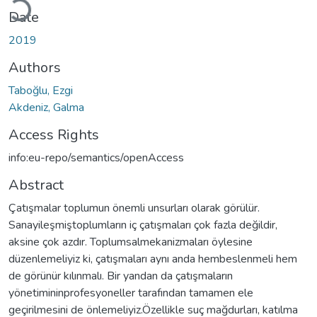
Date
2019
Authors
Taboğlu, Ezgi
Akdeniz, Galma
Access Rights
info:eu-repo/semantics/openAccess
Abstract
Çatışmalar toplumun önemli unsurları olarak görülür.
Sanayileşmiştoplumların iç çatışmaları çok fazla değildir,
aksine çok azdır. Toplumsalmekanizmaları öylesine
düzenlemeliyiz ki, çatışmaları aynı anda hembeslenmeli hem
de görünür kılınmalı. Bir yandan da çatışmaların
yönetimininprofesyoneller tarafından tamamen ele
geçirilmesini de önlemeliyiz.Özellikle suç mağdurları, katılma