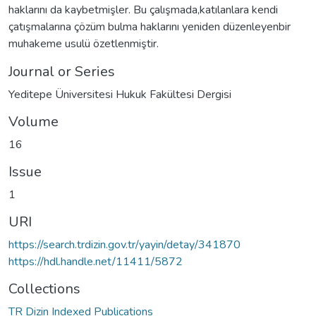
haklarını da kaybetmişler. Bu çalışmada,katılanlara kendi
çatışmalarına çözüm bulma haklarını yeniden düzenleyenbir
muhakeme usulü özetlenmiştir.
Journal or Series
Yeditepe Üniversitesi Hukuk Fakültesi Dergisi
Volume
16
Issue
1
URI
https://search.trdizin.gov.tr/yayin/detay/341870
https://hdl.handle.net/11411/5872
Collections
TR Dizin Indexed Publications