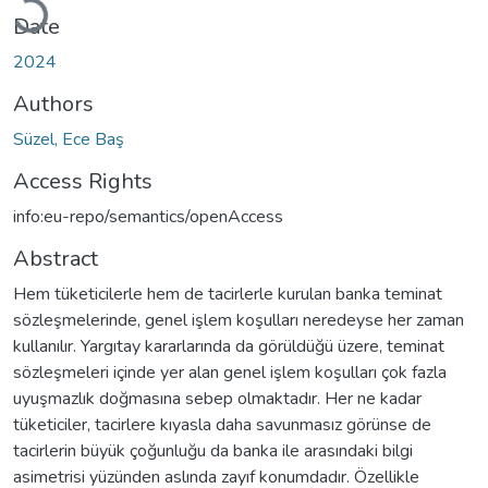
Date
2024
Authors
Süzel, Ece Baş
Access Rights
info:eu-repo/semantics/openAccess
Abstract
Hem tüketicilerle hem de tacirlerle kurulan banka teminat
sözleşmelerinde, genel işlem koşulları neredeyse her zaman
kullanılır. Yargıtay kararlarında da görüldüğü üzere, teminat
sözleşmeleri içinde yer alan genel işlem koşulları çok fazla
uyuşmazlık doğmasına sebep olmaktadır. Her ne kadar
tüketiciler, tacirlere kıyasla daha savunmasız görünse de
tacirlerin büyük çoğunluğu da banka ile arasındaki bilgi
asimetrisi yüzünden aslında zayıf konumdadır. Özellikle