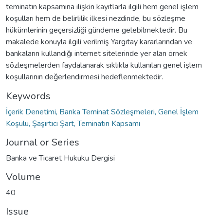
teminatın kapsamına ilişkin kayıtlarla ilgili hem genel işlem
koşulları hem de belirlilik ilkesi nezdinde, bu sözleşme
hükümlerinin geçersizliği gündeme gelebilmektedir. Bu
makalede konuyla ilgili verilmiş Yargıtay kararlarından ve
bankaların kullandığı internet sitelerinde yer alan örnek
sözleşmelerden faydalanarak sıklıkla kullanılan genel işlem
koşullarının değerlendirmesi hedeflenmektedir.
Keywords
İçerik Denetimi, Banka Teminat Sözleşmeleri, Genel İşlem
Koşulu, Şaşırtıcı Şart, Teminatın Kapsamı
Journal or Series
Banka ve Ticaret Hukuku Dergisi
Volume
40
Issue